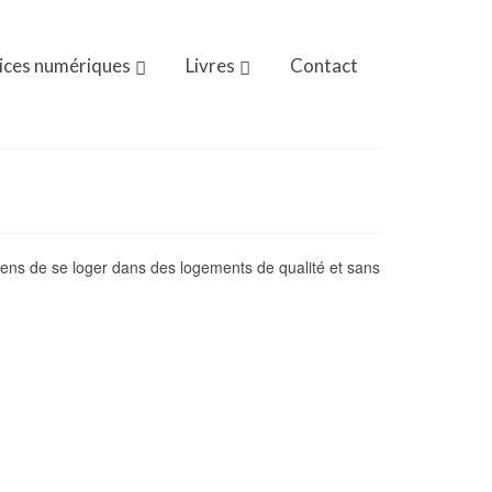
ices numériques
Livres
Contact
yens de se loger dans des logements de qualité et sans