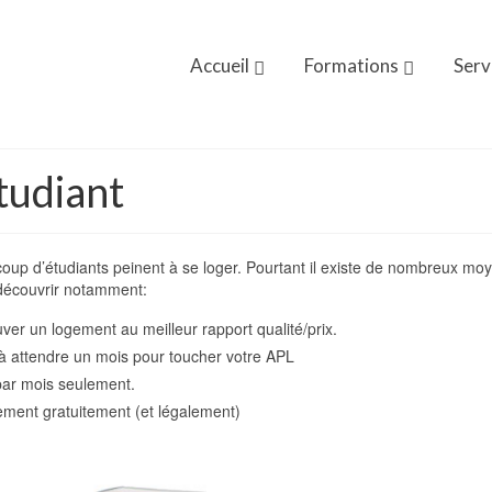
Accueil
Formations
Serv
tudiant
coup d’étudiants peinent à se loger. Pourtant il existe de nombreux mo
découvrir notamment:
ver un logement au meilleur rapport qualité/prix.
 à attendre un mois pour toucher votre APL
par mois seulement.
ement gratuitement (et légalement)