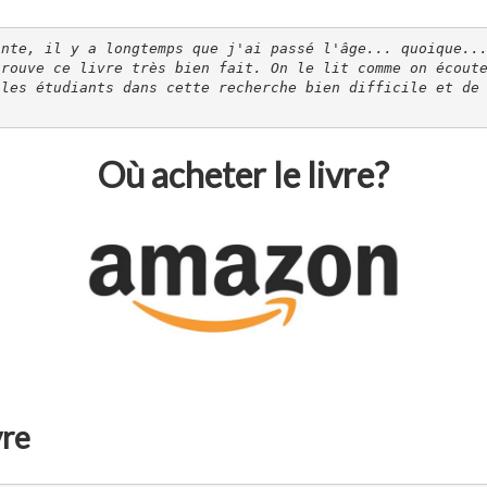
nte, il y a longtemps que j'ai passé l'âge... quoique...
trouve ce livre très bien fait. On le lit comme on écout
 les étudiants dans cette recherche bien difficile et de
Où acheter le livre?
vre