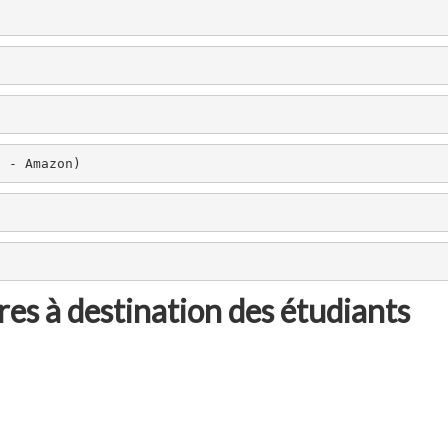
e - Amazon)
es à destination des étudiants