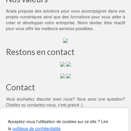
Anata propose des solutions pour vous accompagner dans vos
projets numériques ainsi que des formations pour vous aider à
créer et développer votre entreprise. Notre devise: êtes réactif
pour vous offrir les meilleurs services possibles.
Restons en contact
Contact
Vous souhaitez discuter avec nous? Vous avez une question?
Chattez ou
contactez-nous
, c'est gratuit ;)
Acceptez-vous l'utilisation de cookies sur ce site ? Lire
la
politique de confidentialité
Qui sommes-nous?
CGV
Rencontrons-nous
Recrutement
Références